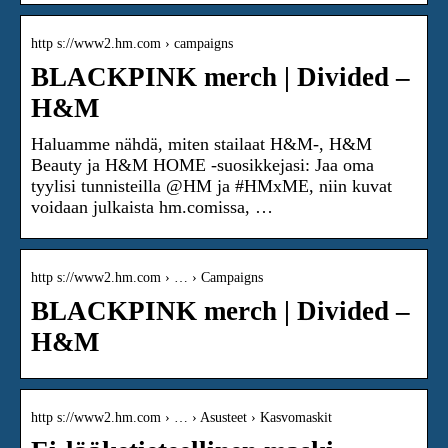
http s://www2.hm.com › campaigns
BLACKPINK merch | Divided –
H&M
Haluamme nähdä, miten stailaat H&M-, H&M
Beauty ja H&M HOME -suosikkejasi: Jaa oma
tyylisi tunnisteilla @HM ja #HMxME, niin kuvat
voidaan julkaista hm.comissa, …
http s://www2.hm.com › … › Campaigns
BLACKPINK merch | Divided –
H&M
http s://www2.hm.com › … › Asusteet › Kasvomaskit