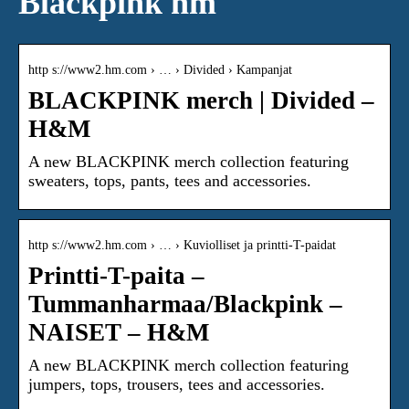
Blackpink hm
http s://www2.hm.com › … › Divided › Kampanjat
BLACKPINK merch | Divided –
H&M
A new BLACKPINK merch collection featuring
sweaters, tops, pants, tees and accessories.
http s://www2.hm.com › … › Kuviolliset ja printti-T-paidat
Printti-T-paita –
Tummanharmaa/Blackpink –
NAISET – H&M
A new BLACKPINK merch collection featuring
jumpers, tops, trousers, tees and accessories.