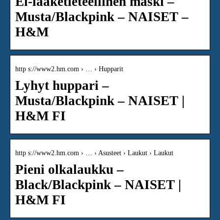
Ei-lääketieteellinen maski –
Musta/Blackpink – NAISET –
H&M
http s://www2.hm.com › … › Hupparit
Lyhyt huppari –
Musta/Blackpink – NAISET |
H&M FI
http s://www2.hm.com › … › Asusteet › Laukut › Laukut
Pieni olkalaukku –
Black/Blackpink – NAISET |
H&M FI