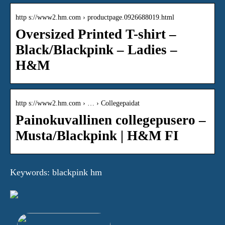
http s://www2.hm.com › productpage.0926688019.html
Oversized Printed T-shirt –
Black/Blackpink – Ladies –
H&M
http s://www2.hm.com › … › Collegepaidat
Painokuvallinen collegepusero –
Musta/Blackpink | H&M FI
Keywords: blackpink hm