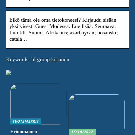
Eikö tämä ole oma tietokoneesi? Kirjaudu sisään
yksityisesti Guest Modessa. Lue lisää. Seuraava.
Luo tili. Suomi. Afrikaans; azərbaycan; bosanski;
català …
Keywords: hl group kirjaudu
TUOTEMERKIT
Erinomainen
16/10/2022