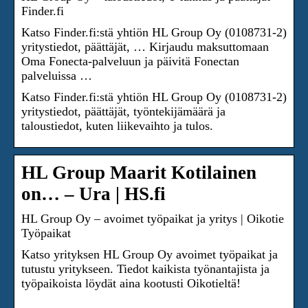
Finder.fi
Katso Finder.fi:stä yhtiön HL Group Oy (0108731-2)
yritystiedot, päättäjät, … Kirjaudu maksuttomaan
Oma Fonecta-palveluun ja päivitä Fonectan
palveluissa …
Katso Finder.fi:stä yhtiön HL Group Oy (0108731-2)
yritystiedot, päättäjät, työntekijämäärä ja
taloustiedot, kuten liikevaihto ja tulos.
HL Group Maarit Kotilainen
on… – Ura | HS.fi
HL Group Oy – avoimet työpaikat ja yritys | Oikotie
Työpaikat
Katso yrityksen HL Group Oy avoimet työpaikat ja
tutustu yritykseen. Tiedot kaikista työnantajista ja
työpaikoista löydät aina kootusti Oikotieltä!