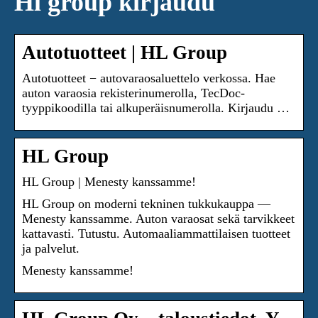
Hl group kirjaudu
Autotuotteet | HL Group
Autotuotteet − autovaraosaluettelo verkossa. Hae
auton varaosia rekisterinumerolla, TecDoc-
tyyppikoodilla tai alkuperäisnumerolla. Kirjaudu …
HL Group
HL Group | Menesty kanssamme!
HL Group on moderni tekninen tukkukauppa —
Menesty kanssamme. Auton varaosat sekä tarvikkeet
kattavasti. Tutustu. Automaaliammattilaisen tuotteet
ja palvelut.
Menesty kanssamme!