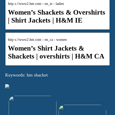
http s://www2.hm.com › en_ie › ladies
Women’s Shackets & Overshirts
| Shirt Jackets | H&M IE
http s://www2.hm.com › en_ca › women
Women’s Shirt Jackets &
Shackets | overshirts | H&M CA
Keywords: hm shacket