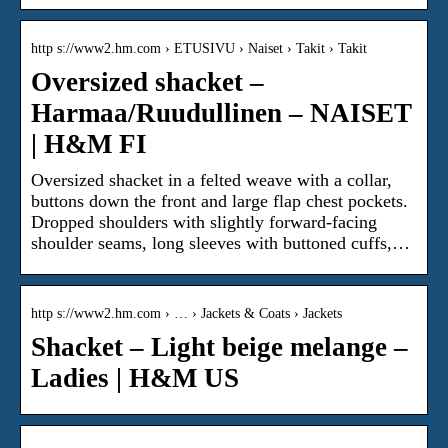
http s://www2.hm.com › ETUSIVU › Naiset › Takit › Takit
Oversized shacket –
Harmaa/Ruudullinen – NAISET
| H&M FI
Oversized shacket in a felted weave with a collar,
buttons down the front and large flap chest pockets.
Dropped shoulders with slightly forward-facing
shoulder seams, long sleeves with buttoned cuffs,…
http s://www2.hm.com › … › Jackets & Coats › Jackets
Shacket – Light beige melange –
Ladies | H&M US