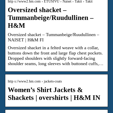
http s://www2.hm.com › ETUSIVU › Naiset › Takit › Takit
Oversized shacket –
Tummanbeige/Ruudullinen –
H&M
Oversized shacket – Tummanbeige/Ruudullinen –
NAISET | H&M FI
Oversized shacket in a felted weave with a collar,
buttons down the front and large flap chest pockets.
Dropped shoulders with slightly forward-facing
shoulder seams, long sleeves with buttoned cuffs,…
http s://www2.hm.com › jackets-coats
Women’s Shirt Jackets &
Shackets | overshirts | H&M IN