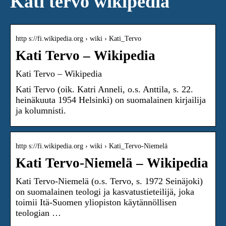
Kati tervo wikipedia
http s://fi.wikipedia.org › wiki › Kati_Tervo
Kati Tervo – Wikipedia
Kati Tervo – Wikipedia
Kati Tervo (oik. Katri Anneli, o.s. Anttila, s. 22.
heinäkuuta 1954 Helsinki) on suomalainen kirjailija
ja kolumnisti.
http s://fi.wikipedia.org › wiki › Kati_Tervo-Niemelä
Kati Tervo-Niemelä – Wikipedia
Kati Tervo-Niemelä (o.s. Tervo, s. 1972 Seinäjoki)
on suomalainen teologi ja kasvatustieteilijä, joka
toimii Itä-Suomen yliopiston käytännöllisen
teologian …