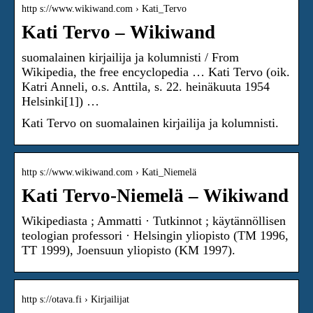
http s://www.wikiwand.com › Kati_Tervo
Kati Tervo – Wikiwand
suomalainen kirjailija ja kolumnisti / From
Wikipedia, the free encyclopedia … Kati Tervo (oik.
Katri Anneli, o.s. Anttila, s. 22. heinäkuuta 1954
Helsinki[1]) …
Kati Tervo on suomalainen kirjailija ja kolumnisti.
http s://www.wikiwand.com › Kati_Niemelä
Kati Tervo-Niemelä – Wikiwand
Wikipediasta ; Ammatti · Tutkinnot ; käytännöllisen
teologian professori · Helsingin yliopisto (TM 1996,
TT 1999), Joensuun yliopisto (KM 1997).
http s://otava.fi › Kirjailijat