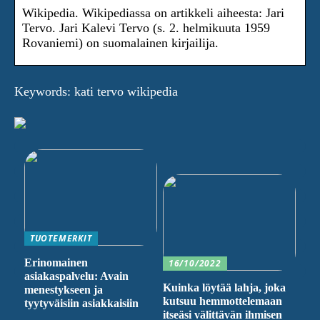
Wikipedia. Wikipediassa on artikkeli aiheesta: Jari
Tervo. Jari Kalevi Tervo (s. 2. helmikuuta 1959
Rovaniemi) on suomalainen kirjailija.
Keywords: kati tervo wikipedia
TUOTEMERKIT
Erinomainen
16/10/2022
asiakaspalvelu: Avain
Kuinka löytää lahja, joka
menestykseen ja
kutsuu hemmottelemaan
tyytyväisiin asiakkaisiin
itseäsi välittävän ihmisen