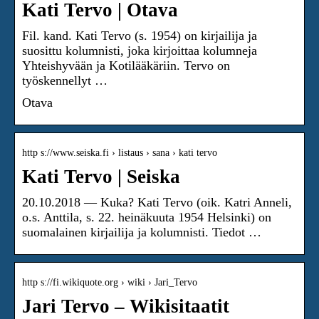
Kati Tervo | Otava
Fil. kand. Kati Tervo (s. 1954) on kirjailija ja
suosittu kolumnisti, joka kirjoittaa kolumneja
Yhteishyvään ja Kotilääkäriin. Tervo on
työskennellyt …
Otava
http s://www.seiska.fi › listaus › sana › kati tervo
Kati Tervo | Seiska
20.10.2018 — Kuka? Kati Tervo (oik. Katri Anneli,
o.s. Anttila, s. 22. heinäkuuta 1954 Helsinki) on
suomalainen kirjailija ja kolumnisti. Tiedot …
http s://fi.wikiquote.org › wiki › Jari_Tervo
Jari Tervo – Wikisitaatit