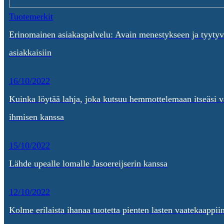
Tuotemerkit
Erinomainen asiakaspalvelu: Avain menestykseen ja tyytyv
asiakkaisiin
16/10/2022
Kuinka löytää lahja, joka kutsuu hemmottelemaan itseäsi v
ihmisen kanssa
15/10/2022
Lähde upealle lomalle Jasoereijserin kanssa
12/10/2022
Kolme erilaista ihanaa tuotetta pienten lasten vaatekaappii