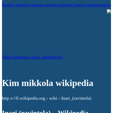
Kolme erilaista ihanaa tuotetta pienten lasten vaatekaappiin
Siksi kannattaa ostaa sähköpyörä
Kim mikkola wikipedia
http s://fi.wikipedia.org › wiki › Inari_(ravintola)
Inari (ravintola) – Wikipedia