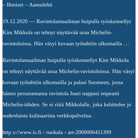
– Ihmiset – Aamulehti
19.12.2020 — Ravintolamaailman huipulla työskennellyt
Kim Mikkola on tehnyt näyttävää uraa Michelin-
ravintoloissa. Hän väsyi kovaan työtahtiin ulkomailla …
Ravintolamaailman huipulla työskennellyt Kim Mikkola
on tehnyt näyttävää uraa Michelin-ravintoloissa. Hän väsyi
kovaan työtahtiin ulkomailla ja palasi Suomeen, jossa
hänen perustamansa ravintola Inari nappasi nopeasti
Michelin-tähden. Se ei riitä Mikkolalle, joka kehittelee jo
uudenlaista kulinaarista verkkopalvelua.
http s://www.is.fi › ruokala › art-2000006411399