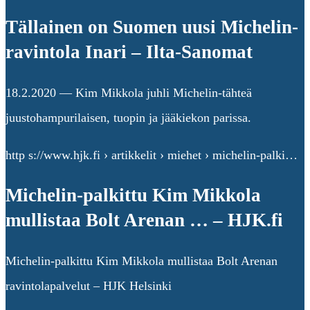
Tällainen on Suomen uusi Michelin-
ravintola Inari – Ilta-Sanomat
18.2.2020 — Kim Mikkola juhli Michelin-tähteä
juustohampurilaisen, tuopin ja jääkiekon parissa.
http s://www.hjk.fi › artikkelit › miehet › michelin-palki…
Michelin-palkittu Kim Mikkola
mullistaa Bolt Arenan … – HJK.fi
Michelin-palkittu Kim Mikkola mullistaa Bolt Arenan
ravintolapalvelut – HJK Helsinki