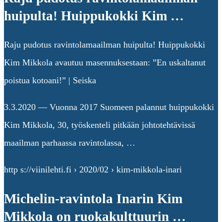
huipulta! Huippukokki Kim …
Raju pudotus ravintolamaailman huipulta! Huippukokki
Kim Mikkola avautuu masennuksestaan: ”En uskaltanut
poistua kotoani!” | Seiska
3.3.2020 — Vuonna 2017 Suomeen palannut huippukokki
Kim Mikkola, 30, työskenteli pitkään johtotehtävissä
maailman parhaassa ravintolassa, …
http s://viinilehti.fi › 2020/02 › kim-mikkola-inari
Michelin-ravintola Inarin Kim
Mikkola on ruokakulttuurin …