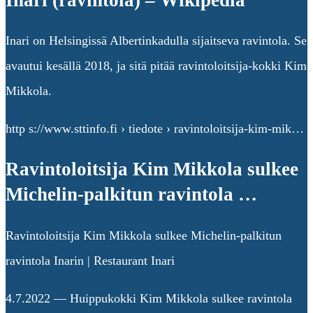
Inari on Helsingissä Albertinkadulla sijaitseva ravintola. Se
avautui kesällä 2018, ja sitä pitää ravintoloitsija-kokki Kim
Mikkola.
http s://www.sttinfo.fi › tiedote › ravintoloitsija-kim-mik…
Ravintoloitsija Kim Mikkola sulkee
Michelin-palkitun ravintola …
Ravintoloitsija Kim Mikkola sulkee Michelin-palkitun
ravintola Inarin | Restaurant Inari
4.7.2022 — Huippukokki Kim Mikkola sulkee ravintola