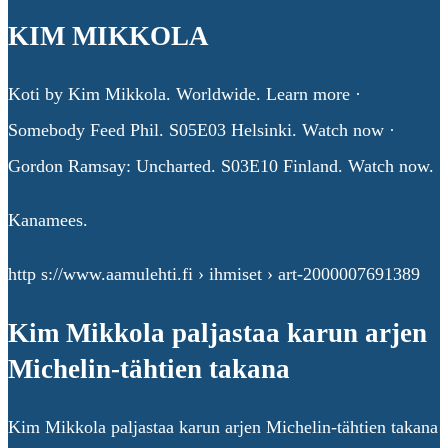
KIM MIKKOLA
Koti by Kim Mikkola. Worldwide. Learn more ·
Somebody Feed Phil. S05E03 Helsinki. Watch now ·
Gordon Ramsay: Uncharted. S03E10 Finland. Watch now.
Kanamees.
http s://www.aamulehti.fi › ihmiset › art-2000007691389
Kim Mikkola paljastaa karun arjen
Michelin-tähtien takana
Kim Mikkola paljastaa karun arjen Michelin-tähtien takana