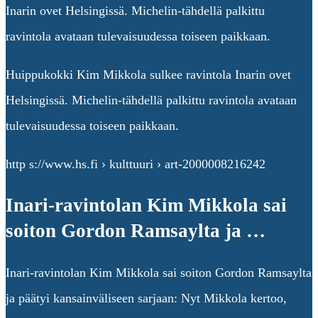
Inarin ovet Helsingissä. Michelin-tähdellä palkittu
ravintola avataan tulevaisuudessa toiseen paikkaan.
Huippukokki Kim Mikkola sulkee ravintola Inarin ovet
Helsingissä. Michelin-tähdellä palkittu ravintola avataan
tulevaisuudessa toiseen paikkaan.
http s://www.hs.fi › kulttuuri › art-2000008216242
Inari-ravintolan Kim Mikkola sai
soiton Gordon Ramsaylta ja …
Inari-ravintolan Kim Mikkola sai soiton Gordon Ramsaylta
ja päätyi kansainväliseen sarjaan: Nyt Mikkola kertoo,