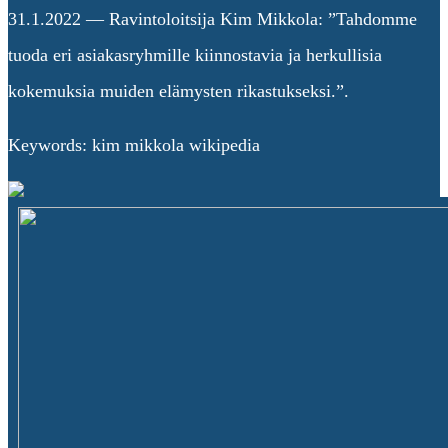
31.1.2022 — Ravintoloitsija Kim Mikkola: ”Tahdomme
tuoda eri asiakasryhmille kiinnostavia ja herkullisia
kokemuksia muiden elämysten rikastukseksi.”.
Keywords: kim mikkola wikipedia