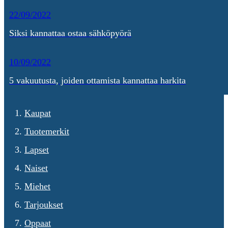
22/09/2022
Siksi kannattaa ostaa sähköpyörä
10/09/2022
5 vakuutusta, joiden ottamista kannattaa harkita
Kaupat
Tuotemerkit
Lapset
Naiset
Miehet
Tarjoukset
Oppaat