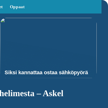
et
Oppaat
Siksi kannattaa ostaa sähköpyörä
uhelimesta – Askel