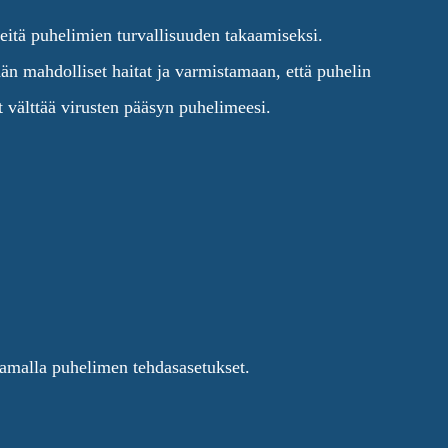
eitä puhelimien turvallisuuden takaamiseksi.
än mahdolliset haitat ja varmistamaan, että puhelin
t välttää virusten pääsyn puhelimeesi.
ttamalla puhelimen tehdasasetukset.