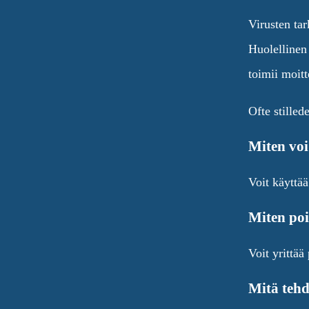
Virusten tar
Huolellinen 
toimii moitt
Ofte stilled
Miten voi
Voit käyttä
Miten poi
Voit yrittää
Mitä tehd