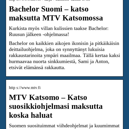
Bachelor Suomi – katso
maksutta MTV Katsomossa
Kurkista myös villan kulissien taakse Bachelor:
Ruusun jälkeen -ohjelmassa!
Bachelor on kaikkien aikojen ikonisin ja pitkäikäisin
deittailuohjelma, joka on synnyttänyt lukuisia
rakkaustarinoita ympäri maailmaa. Tällä kertaa kaksi
hurmaavaa nuorta sinkkumiestä, Sami ja Anton,
etsivät elämänsä rakkautta.
http s://www.mtv.fi
MTV Katsomo – Katso
suosikkiohjelmasi maksutta
koska haluat
Suomen suosituimmat viihdeohjelmat ja kuumimmat