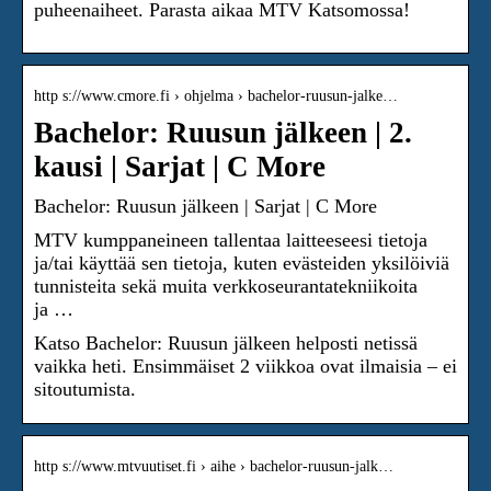
puheenaiheet. Parasta aikaa MTV Katsomossa!
http s://www.cmore.fi › ohjelma › bachelor-ruusun-jalke…
Bachelor: Ruusun jälkeen | 2.
kausi | Sarjat | C More
Bachelor: Ruusun jälkeen | Sarjat | C More
MTV kumppaneineen tallentaa laitteeseesi tietoja
ja/tai käyttää sen tietoja, kuten evästeiden yksilöiviä
tunnisteita sekä muita verkkoseurantatekniikoita
ja …
Katso Bachelor: Ruusun jälkeen helposti netissä
vaikka heti. Ensimmäiset 2 viikkoa ovat ilmaisia – ei
sitoutumista.
http s://www.mtvuutiset.fi › aihe › bachelor-ruusun-jalk…