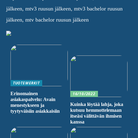
jälkeen, mtv3 ruusun jälkeen, mtv3 bachelor ruusun
jälkeen, mtv bachelor ruusun jälkeen
TUOTEMERKIT
Erinomainen
16/10/2022
asiakaspalvelu: Avain
Kuinka löytää lahja, joka
menestykseen ja
kutsuu hemmottelemaan
tyytyväisiin asiakkaisiin
itseäsi välittävän ihmisen
kanssa