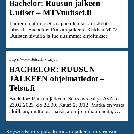
Bachelor: Ruusun jälkeen –
Uutiset – MTVuutiset.fi
Tuoreimmat uutiset ja ajankohtaiset artikkelit
aiheesta Bachelor: Ruusun jälkeen. Klikkaa MTV
Uutisten sivuilla ja lue uusimmat kirjoitukset!
http s://www.telsu.fi › sarjat
BACHELOR: RUUSUN
JÄLKEEN ohjelmatiedot –
Telsu.fi
Bachelor: Ruusun jälkeen. Seuraava esitys AVA to
23.02.2023 klo 22.00. Kausi 2, 3/12. Matka on vasta
aluillaan, mutta osa naisista on jo turhautuneita, …
Keywords: mtv palvelu ruusun jälkeen, mtv ruusun