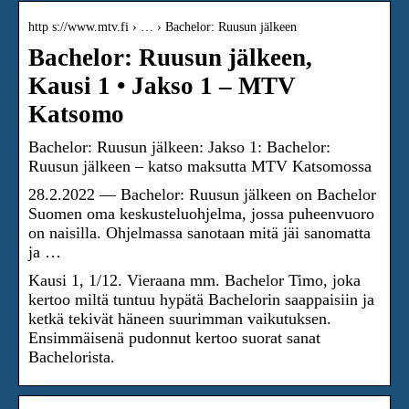
http s://www.mtv.fi › … › Bachelor: Ruusun jälkeen
Bachelor: Ruusun jälkeen,
Kausi 1 • Jakso 1 – MTV
Katsomo
Bachelor: Ruusun jälkeen: Jakso 1: Bachelor:
Ruusun jälkeen – katso maksutta MTV Katsomossa
28.2.2022 — Bachelor: Ruusun jälkeen on Bachelor
Suomen oma keskusteluohjelma, jossa puheenvuoro
on naisilla. Ohjelmassa sanotaan mitä jäi sanomatta
ja …
Kausi 1, 1/12. Vieraana mm. Bachelor Timo, joka
kertoo miltä tuntuu hypätä Bachelorin saappaisiin ja
ketkä tekivät häneen suurimman vaikutuksen.
Ensimmäisenä pudonnut kertoo suorat sanat
Bachelorista.