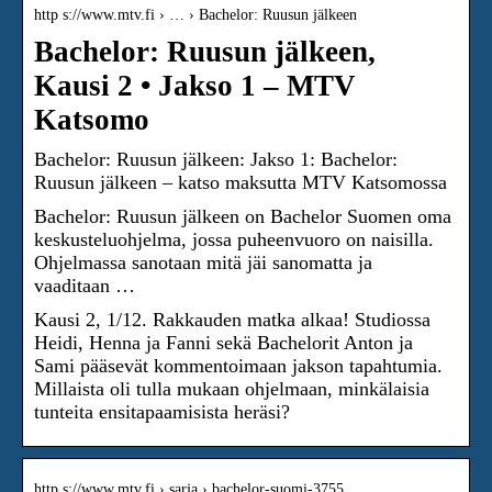
http s://www.mtv.fi › … › Bachelor: Ruusun jälkeen
Bachelor: Ruusun jälkeen,
Kausi 2 • Jakso 1 – MTV
Katsomo
Bachelor: Ruusun jälkeen: Jakso 1: Bachelor:
Ruusun jälkeen – katso maksutta MTV Katsomossa
Bachelor: Ruusun jälkeen on Bachelor Suomen oma
keskusteluohjelma, jossa puheenvuoro on naisilla.
Ohjelmassa sanotaan mitä jäi sanomatta ja
vaaditaan …
Kausi 2, 1/12. Rakkauden matka alkaa! Studiossa
Heidi, Henna ja Fanni sekä Bachelorit Anton ja
Sami pääsevät kommentoimaan jakson tapahtumia.
Millaista oli tulla mukaan ohjelmaan, minkälaisia
tunteita ensitapaamisista heräsi?
http s://www.mtv.fi › sarja › bachelor-suomi-3755