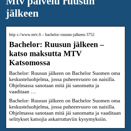
Mtv palvelu ruusun
jälkeen
http s://www.mtv.fi › bachelor-ruusun-jalkeen-3752
Bachelor: Ruusun jälkeen –
katso maksutta MTV
Katsomossa
Bachelor: Ruusun jälkeen on Bachelor Suomen oma
keskusteluohjelma, jossa puheenvuoro on naisilla.
Ohjelmassa sanotaan mitä jäi sanomatta ja
vaaditaan …
Bachelor: Ruusun jälkeen on Bachelor Suomen oma
keskusteluohjelma, jossa puheenvuoro on naisilla.
Ohjelmassa sanotaan mitä jäi sanomatta ja vaaditaan
selitykset katsojia askarruttaviin kysymyksiin.