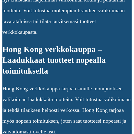
tuotteita. Voit tutustua molempien brändien valikoimaan
tavarataloissa tai tilata tarvitsemasi tuotteet
verkkokaupasta.
Hong Kong verkkokauppa –
Laadukkaat tuotteet nopealla
toimituksella
Hong Kong verkkokauppa tarjoaa sinulle monipuolisen
valikoiman laadukkaita tuotteita. Voit tutustua valikoimaan
ja tehdä tilauksen helposti verkossa. Hong Kong tarjoaa
myös nopean toimituksen, joten saat tuotteesi nopeasti ja
vaivattomasti ovelle asti.