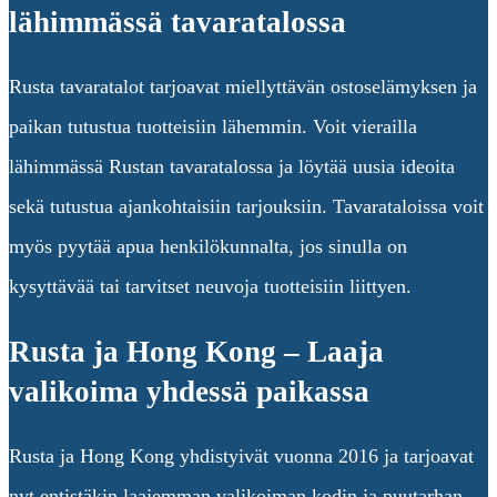
lähimmässä tavaratalossa
Rusta tavaratalot tarjoavat miellyttävän ostoselämyksen ja
paikan tutustua tuotteisiin lähemmin. Voit vierailla
lähimmässä Rustan tavaratalossa ja löytää uusia ideoita
sekä tutustua ajankohtaisiin tarjouksiin. Tavarataloissa voit
myös pyytää apua henkilökunnalta, jos sinulla on
kysyttävää tai tarvitset neuvoja tuotteisiin liittyen.
Rusta ja Hong Kong – Laaja
valikoima yhdessä paikassa
Rusta ja Hong Kong yhdistyivät vuonna 2016 ja tarjoavat
nyt entistäkin laajemman valikoiman kodin ja puutarhan