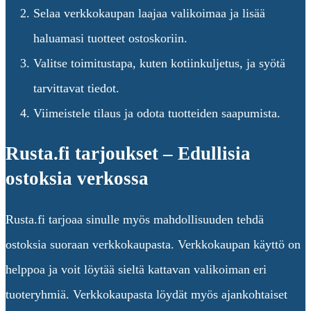
Selaa verkkokaupan laajaa valikoimaa ja lisää
haluamasi tuotteet ostoskoriin.
Valitse toimitustapa, kuten kotiinkuljetus, ja syötä
tarvittavat tiedot.
Viimeistele tilaus ja odota tuotteiden saapumista.
Rusta.fi tarjoukset – Edullisia
ostoksia verkossa
Rusta.fi tarjoaa sinulle myös mahdollisuuden tehdä
ostoksia suoraan verkkokaupasta. Verkkokaupan käyttö on
helppoa ja voit löytää sieltä kattavan valikoiman eri
tuoteryhmiä. Verkkokaupasta löydät myös ajankohtaiset