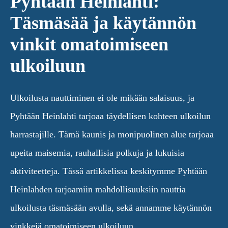
Pyhtään Heinlahti:
Täsmäsää ja käytännön
vinkit omatoimiseen
ulkoiluun
Ulkoilusta nauttiminen ei ole mikään salaisuus, ja
Pyhtään Heinlahti tarjoaa täydellisen kohteen ulkoilun
harrastajille. Tämä kaunis ja monipuolinen alue tarjoaa
upeita maisemia, rauhallisia polkuja ja lukuisia
aktiviteetteja. Tässä artikkelissa keskitymme Pyhtään
Heinlahden tarjoamiin mahdollisuuksiin nauttia
ulkoilusta täsmäsään avulla, sekä annamme käytännön
vinkkejä omatoimiseen ulkoiluun.