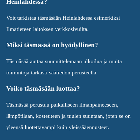
Heinlahdessa?
Voit tarkistaa täsmäsään Heinlahdessa esimerkiksi
Ilmatieteen laitoksen verkkosivuilta.
Miksi täsmäsää on hyödyllinen?
Täsmäsää auttaa suunnittelemaan ulkoilua ja muita
toimintoja tarkasti säätiedon perusteella.
Voiko täsmäsään luottaa?
Täsmäsää perustuu paikalliseen ilmanpaineeseen,
lämpötilaan, kosteuteen ja tuulen suuntaan, joten se on
yleensä luotettavampi kuin yleissääennusteet.