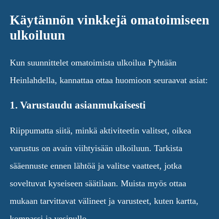
Käytännön vinkkejä omatoimiseen
ulkoiluun
Kun suunnittelet omatoimista ulkoilua Pyhtään
Heinlahdella, kannattaa ottaa huomioon seuraavat asiat:
1. Varustaudu asianmukaisesti
Riippumatta siitä, minkä aktiviteetin valitset, oikea
varustus on avain viihtyisään ulkoiluun. Tarkista
sääennuste ennen lähtöä ja valitse vaatteet, jotka
soveltuvat kyseiseen säätilaan. Muista myös ottaa
mukaan tarvittavat välineet ja varusteet, kuten kartta,
kompassi ja vesipullo.