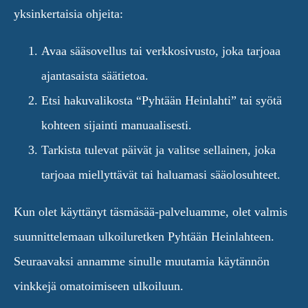
yksinkertaisia ohjeita:
Avaa sääsovellus tai verkkosivusto, joka tarjoaa
ajantasaista säätietoa.
Etsi hakuvalikosta “Pyhtään Heinlahti” tai syötä
kohteen sijainti manuaalisesti.
Tarkista tulevat päivät ja valitse sellainen, joka
tarjoaa miellyttävät tai haluamasi sääolosuhteet.
Kun olet käyttänyt täsmäsää-palveluamme, olet valmis
suunnittelemaan ulkoiluretken Pyhtään Heinlahteen.
Seuraavaksi annamme sinulle muutamia käytännön
vinkkejä omatoimiseen ulkoiluun.