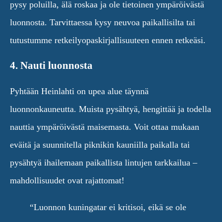
pysy poluilla, älä roskaa ja ole tietoinen ympäröivästä
luonnosta. Tarvittaessa kysy neuvoa paikallisilta tai
tutustumme retkeilyopaskirjallisuuteen ennen retkeäsi.
4. Nauti luonnosta
Pyhtään Heinlahti on upea alue täynnä
luonnonkauneutta. Muista pysähtyä, hengittää ja todella
nauttia ympäröivästä maisemasta. Voit ottaa mukaan
eväitä ja suunnitella piknikin kauniilla paikalla tai
pysähtyä ihailemaan paikallista lintujen tarkkailua –
mahdollisuudet ovat rajattomat!
“Luonnon kuningatar ei kritisoi, eikä se ole