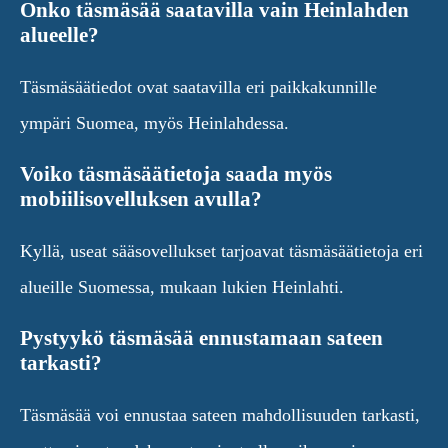
Onko täsmäsää saatavilla vain Heinlahden
alueelle?
Täsmäsäätiedot ovat saatavilla eri paikkakunnille
ympäri Suomea, myös Heinlahdessa.
Voiko täsmäsäätietoja saada myös
mobiilisovelluksen avulla?
Kyllä, useat sääsovellukset tarjoavat täsmäsäätietoja eri
alueille Suomessa, mukaan lukien Heinlahti.
Pystyykö täsmäsää ennustamaan sateen
tarkasti?
Täsmäsää voi ennustaa sateen mahdollisuuden tarkasti,