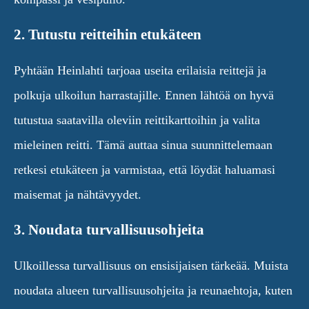
2. Tutustu reitteihin etukäteen
Pyhtään Heinlahti tarjoaa useita erilaisia reittejä ja
polkuja ulkoilun harrastajille. Ennen lähtöä on hyvä
tutustua saatavilla oleviin reittikarttoihin ja valita
mieleinen reitti. Tämä auttaa sinua suunnittelemaan
retkesi etukäteen ja varmistaa, että löydät haluamasi
maisemat ja nähtävyydet.
3. Noudata turvallisuusohjeita
Ulkoillessa turvallisuus on ensisijaisen tärkeää. Muista
noudata alueen turvallisuusohjeita ja reunaehtoja, kuten