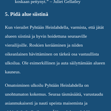
koskaan pettynyt.” – Juliet Gellatley
5. Pidä alue siistinä
Kun vierailet Pyhtään Heinlahdella, varmista, että jätät
alueen siistinä ja hyvin hoidettuna seuraaville
vierailijoille. Roskien kerääminen ja niiden
oikeanlainen hävittäminen on tärkeä osa vastuullista
ulkoilua. Ole esimerkillinen ja auta säilyttämään alueen
kauneus.
Omatoiminen ulkoilu Pyhtään Heinlahdella on
unohtumaton kokemus. Seuraa täsmäsäätä, varustaudu
asianmukaisesti ja nauti upeista maisemista ja