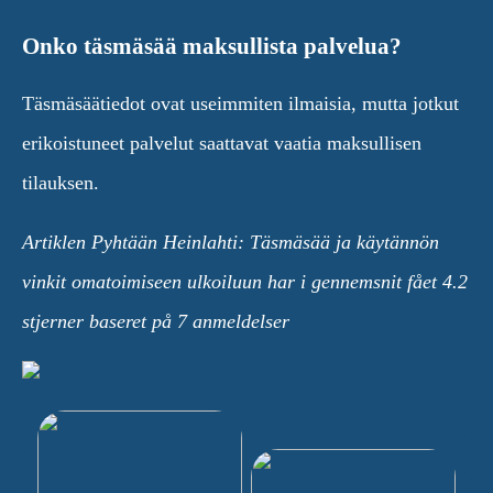
Onko täsmäsää maksullista palvelua?
Täsmäsäätiedot ovat useimmiten ilmaisia, mutta jotkut
erikoistuneet palvelut saattavat vaatia maksullisen
tilauksen.
Artiklen Pyhtään Heinlahti: Täsmäsää ja käytännön
vinkit omatoimiseen ulkoiluun har i gennemsnit fået
4.2
stjerner baseret på
7
anmeldelser