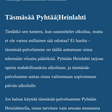
Täsmäsää Pyhtää|Heinlahti
Tiedätkö sen tunteen, kun suunnittelet ulkoilua, mutta
et ole varma millainen sää odottaa? Ei huolta –
täsmäsää-palvelumme on täällä auttamaan sinua
tekemään viisaita päätöksiä. Pyhtään Heinlahti tarjoaa
upeita mahdollisuuksia ulkoiluun, ja täsmäsää-
palvelumme auttaa sinua valitsemaan sopivimman
päivän ulkoilulle.
Jos haluat käyttää täsmäsää-palveluamme Pyhtään
Heinlahteella, sinun tarvitsee vain seurata muutamia