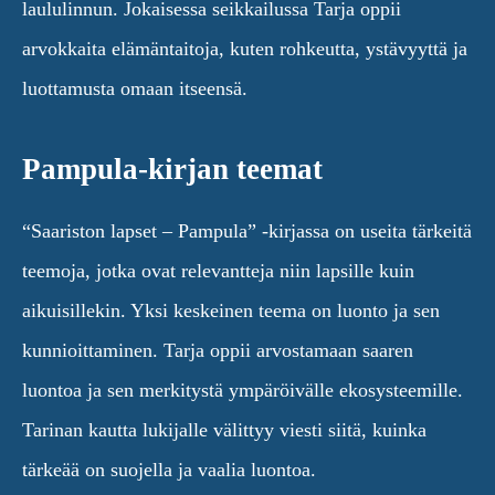
laululinnun. Jokaisessa seikkailussa Tarja oppii
arvokkaita elämäntaitoja, kuten rohkeutta, ystävyyttä ja
luottamusta omaan itseensä.
Pampula-kirjan teemat
“Saariston lapset – Pampula” -kirjassa on useita tärkeitä
teemoja, jotka ovat relevantteja niin lapsille kuin
aikuisillekin. Yksi keskeinen teema on luonto ja sen
kunnioittaminen. Tarja oppii arvostamaan saaren
luontoa ja sen merkitystä ympäröivälle ekosysteemille.
Tarinan kautta lukijalle välittyy viesti siitä, kuinka
tärkeää on suojella ja vaalia luontoa.