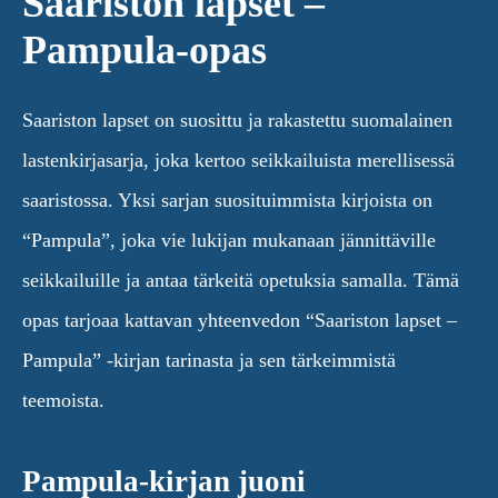
Saariston lapset –
Pampula-opas
Saariston lapset on suosittu ja rakastettu suomalainen
lastenkirjasarja, joka kertoo seikkailuista merellisessä
saaristossa. Yksi sarjan suosituimmista kirjoista on
“Pampula”, joka vie lukijan mukanaan jännittäville
seikkailuille ja antaa tärkeitä opetuksia samalla. Tämä
opas tarjoaa kattavan yhteenvedon “Saariston lapset –
Pampula” -kirjan tarinasta ja sen tärkeimmistä
teemoista.
Pampula-kirjan juoni