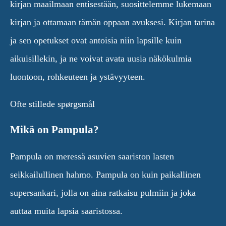
kirjan maailmaan entisestään, suosittelemme lukemaan
kirjan ja ottamaan tämän oppaan avuksesi. Kirjan tarina
ja sen opetukset ovat antoisia niin lapsille kuin
aikuisillekin, ja ne voivat avata uusia näkökulmia
luontoon, rohkeuteen ja ystävyyteen.
Ofte stillede spørgsmål
Mikä on Pampula?
Pampula on meressä asuvien saariston lasten
seikkailullinen hahmo. Pampula on kuin paikallinen
supersankari, jolla on aina ratkaisu pulmiin ja joka
auttaa muita lapsia saaristossa.