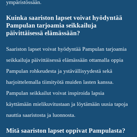
ympäristössään.
Kuinka saariston lapset voivat hyödyntää
Pampulan tarjoamia seikkailuja
päivittäisessä elämässään?
Saariston lapset voivat hyödyntää Pampulan tarjoamia
seikkailuja päivittäisessä elämässään ottamalla oppia
Pampulan rohkeudesta ja ystävällisyydestä sekä
harjoittelemalla tiimityötä muiden lasten kanssa.
Pampulan seikkailut voivat inspiroida lapsia
käyttämään mielikuvitustaan ja löytämään uusia tapoja
nauttia saaristosta ja luonnosta.
Mitä saariston lapset oppivat Pampulasta?