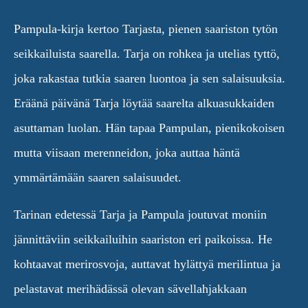
Pampula-kirja kertoo Tarjasta, pienen saariston tytön
seikkailuista saarella. Tarja on rohkea ja utelias tyttö,
joka rakastaa tutkia saaren luontoa ja sen salaisuuksia.
Eräänä päivänä Tarja löytää saarelta alkuasukkaiden
asuttaman luolan. Hän tapaa Pampulan, pienikokoisen
mutta viisaan merenneidon, joka auttaa häntä
ymmärtämään saaren salaisuudet.
Tarinan edetessä Tarja ja Pampula joutuvat moniin
jännittäviin seikkailuihin saariston eri paikoissa. He
kohtaavat merirosvoja, auttavat hylättyä merilintua ja
pelastavat merihädässä olevan sävellahjakkaan