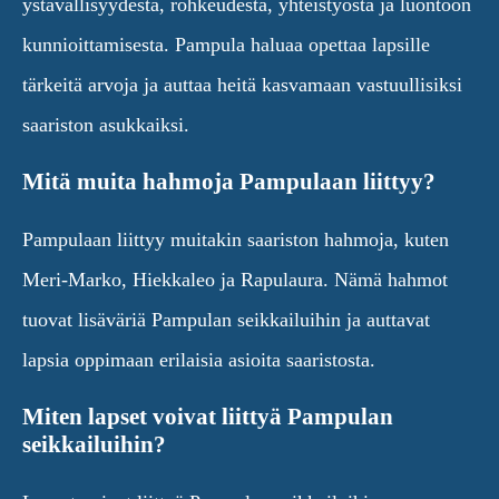
ystävällisyydestä, rohkeudesta, yhteistyöstä ja luontoon
kunnioittamisesta. Pampula haluaa opettaa lapsille
tärkeitä arvoja ja auttaa heitä kasvamaan vastuullisiksi
saariston asukkaiksi.
Mitä muita hahmoja Pampulaan liittyy?
Pampulaan liittyy muitakin saariston hahmoja, kuten
Meri-Marko, Hiekkaleo ja Rapulaura. Nämä hahmot
tuovat lisäväriä Pampulan seikkailuihin ja auttavat
lapsia oppimaan erilaisia asioita saaristosta.
Miten lapset voivat liittyä Pampulan
seikkailuihin?