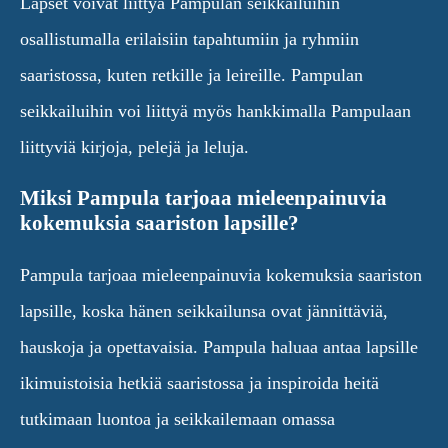
Lapset voivat liittyä Pampulan seikkailuihin
osallistumalla erilaisiin tapahtumiin ja ryhmiin
saaristossa, kuten retkille ja leireille. Pampulan
seikkailuihin voi liittyä myös hankkimalla Pampulaan
liittyviä kirjoja, pelejä ja leluja.
Miksi Pampula tarjoaa mieleenpainuvia
kokemuksia saariston lapsille?
Pampula tarjoaa mieleenpainuvia kokemuksia saariston
lapsille, koska hänen seikkailunsa ovat jännittäviä,
hauskoja ja opettavaisia. Pampula haluaa antaa lapsille
ikimuistoisia hetkiä saaristossa ja inspiroida heitä
tutkimaan luontoa ja seikkailemaan omassa