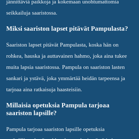
jännittäviä paikkoja ja kokemaan unohtumattomia
seikkailuja saaristossa.
Miksi saariston lapset pitävät Pampulasta?
Saariston lapset pitävät Pampulasta, koska hän on
rohkea, hauska ja auttavainen hahmo, joka aina tukee
muita lapsia saaristossa. Pampula on saariston lasten
sankari ja ystävä, joka ymmärtää heidän tarpeensa ja
tarjoaa aina ratkaisuja haasteisiin.
Millaisia opetuksia Pampula tarjoaa
saariston lapsille?
Pampula tarjoaa saariston lapsille opetuksia