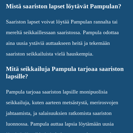
Mistä saariston lapset löytävät Pampulan?
Saariston lapset voivat löytää Pampulan rannalta tai
mereltä seikkaillessaan saaristossa. Pampula odottaa
aina uusia ystäviä auttaakseen heitä ja tekemään
saariston seikkailuista vielä hauskempia.
Mitä seikkailuja Pampula tarjoaa saariston
lapsille?
Pampula tarjoaa saariston lapsille monipuolisia
seikkailuja, kuten aarteen metsästystä, merirosvojen
jahtaamista, ja salaisuuksien ratkomista saariston
luonnossa. Pampula auttaa lapsia löytämään uusia