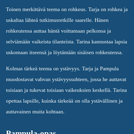
Toinen merkittävä teema on rohkeus. Tarja on rohkea ja
uskaltaa lähteä tutkimusretkille saarelle. Hänen
rohkeutensa auttaa häntä voittamaan pelkonsa ja
selviämään vaikeista tilanteista. Tarina kannustaa lapsia
uskomaan itseensä ja löytämään sisäisen rohkeutensa.
Kolmas tärkeä teema on ystävyys. Tarja ja Pampula
muodostavat vahvan ystävyyssuhteen, jossa he auttavat
toisiaan ja tukevat toisiaan vaikeuksien keskellä. Tarina
opettaa lapsille, kuinka tärkeää on olla ystävällinen ja
auttavainen muita kohtaan.
Pampula-opas