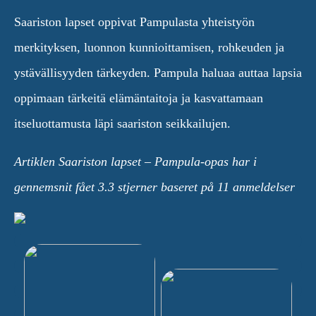
Saariston lapset oppivat Pampulasta yhteistyön
merkityksen, luonnon kunnioittamisen, rohkeuden ja
ystävällisyyden tärkeyden. Pampula haluaa auttaa lapsia
oppimaan tärkeitä elämäntaitoja ja kasvattamaan
itseluottamusta läpi saariston seikkailujen.
Artiklen Saariston lapset – Pampula-opas har i
gennemsnit fået
3.3
stjerner baseret på
11
anmeldelser