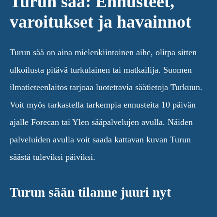
Turun sää: Ennusteet,
varoitukset ja havainnot
Turun sää on aina mielenkiintoinen aihe, olitpa sitten
ulkoilusta pitävä turkulainen tai matkailija. Suomen
ilmatieteenlaitos tarjoaa luotettavia säätietoja Turkuun.
Voit myös tarkastella tarkempia ennusteita 10 päivän
ajalle Forecan tai Ylen sääpalvelujen avulla. Näiden
palveluiden avulla voit saada kattavan kuvan Turun
säästä tuleviksi päiviksi.
Turun sään tilanne juuri nyt