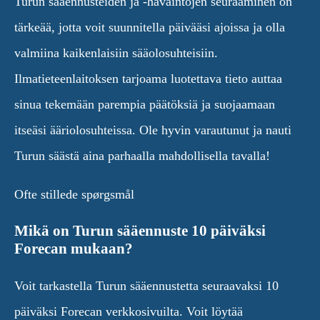
Turun sääennusteiden ja -havaintojen seuraaminen on
tärkeää, jotta voit suunnitella päivääsi ajoissa ja olla
valmiina kaikenlaisiin sääolosuhteisiin.
Ilmatieteenlaitoksen tarjoama luotettava tieto auttaa
sinua tekemään parempia päätöksiä ja suojaamaan
itseäsi ääriolosuhteissa. Ole hyvin varautunut ja nauti
Turun säästä aina parhaalla mahdollisella tavalla!
Ofte stillede spørgsmål
Mikä on Turun sääennuste 10 päiväksi
Forecan mukaan?
Voit tarkastella Turun sääennustetta seuraavaksi 10
päiväksi Forecan verkkosivuilta. Voit löytää