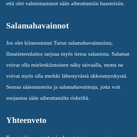
että olet valmistautunut sään aiheuttamiin haasteisiin.
Salamahavainnot
Jos olet kiinnostunut Turun salamahavainnoista,
Ilmatieteenlaitos tarjoaa myös tietoa salamista. Salamat
voivat olla mielenkiintoinen näky taivaalla, mutta ne
voivat myös olla merkki lähestyvästä ukkosmyrskystä.
Seuraa sääennusteita ja salamahavaintoja, jotta voit
suojautua sään aiheuttamilta riskeiltä.
Yhteenveto