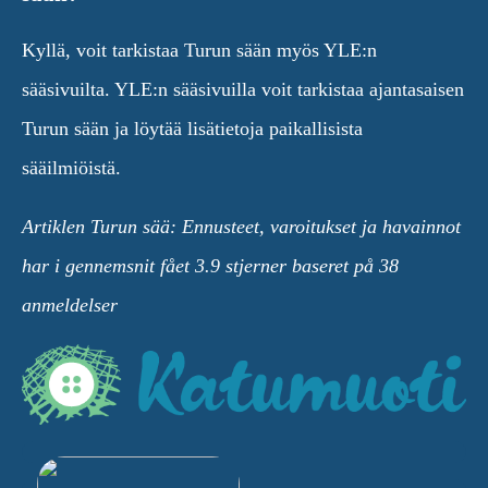
Kyllä, voit tarkistaa Turun sään myös YLE:n
sääsivuilta. YLE:n sääsivuilla voit tarkistaa ajantasaisen
Turun sään ja löytää lisätietoja paikallisista
sääilmiöistä.
Artiklen Turun sää: Ennusteet, varoitukset ja havainnot
har i gennemsnit fået
3.9
stjerner baseret på
38
anmeldelser