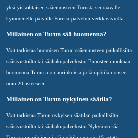
yksityiskohtaisen sääennusteen Turusta seuraavalle
kymmenelle päivälle Foreca-palvelun verkkosivuilta.
Millainen on Turun sää huomenna?
Voit tarkistaa huomisen Turun sääennusteen paikallisilta
sääsivustoilta tai säähakupalvelusta. Ennusteen mukaan
huomenna Turussa on aurinkoista ja lämpötila nousee
noin 20 asteeseen.
Millainen on Turun nykyinen säätila?
Voit tarkistaa Turun nykyisen säätilan paikallisilta
sääsivustoilta tai säähakupalvelusta. Nykyinen sää
Turussa on pilvinen ja lämpötila on noin 15 astetta.