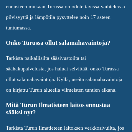
ennusteen mukaan Turussa on odotettavissa vaihtelevaa
pilvisyyttä ja lämpötila pysyttelee noin 17 asteen
tuntumassa.
Onko Turussa ollut salamahavaintoja?
Tarkista paikallisilta sääsivustoilta tai
säähakupalvelusta, jos haluat selvittää, onko Turussa
ollut salamahavaintoja. Kyllä, useita salamahavaintoja
on kirjattu Turun alueella viimeisten tuntien aikana.
Mitä Turun Ilmatieteen laitos ennustaa
sääksi nyt?
Tarkista Turun Ilmatieteen laitoksen verkkosivuilta, jos