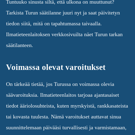
Tuntuuko sinusta siltä, että ulkona on muuttunut?
Tarkista Turun säätilanne juuri nyt ja saat päivitetyn
tiedon siitä, mitä on tapahtumassa taivaalla.
Ilmatieteenlaitoksen verkkosivuilta näet Turun tarkan
säätilanteen.
Voimassa olevat varoitukset
On tärkeää tietää, jos Turussa on voimassa olevia
säävaroituksia. Ilmatieteenlaitos tarjoaa ajantasaiset
tiedot ääriolosuhteista, kuten myrskyistä, rankkasateista
tai kovasta tuulesta. Nämä varoitukset auttavat sinua
suunnittelemaan päivääsi turvallisesti ja varmistamaan,