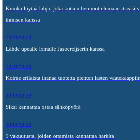
Kuinka löytää lahja, joka kutsuu hemmottelemaan itseäsi v
ihmisen kanssa
15/10/2022
Lähde upealle lomalle Jasoereijserin kanssa
12/10/2022
Kolme erilaista ihanaa tuotetta pienten lasten vaatekaappii
22/09/2022
Siksi kannattaa ostaa sähköpyörä
10/09/2022
5 vakuutusta, joiden ottamista kannattaa harkita