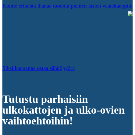
Kolme erilaista ihanaa tuotetta pienten lasten vaatekaappiin
Siksi kannattaa ostaa sähköpyörä
Tutustu parhaisiin
ulkokattojen ja ulko-ovien
vaihtoehtoihin!