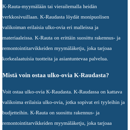
K-Rauta-myymälään tai vierailemalla heidän
verkkosivuillaan. K-Raudasta löydät monipuolisen
valikoiman erilaisia ulko-ovia eri malleissa ja
materiaaleissa. K-Rauta on erittäin suosittu rakennus- ja
remontointitarvikkeiden myymäläketju, joka tarjoaa
korkealaatuisia tuotteita ja asiantuntevaa palvelua.
Mistä voin ostaa ulko-ovia K-Raudasta?
Voit ostaa ulko-ovia K-Raudasta. K-Raudassa on kattava
valikoima erilaisia ulko-ovia, jotka sopivat eri tyyleihin ja
budjetteihin. K-Rauta on suosittu rakennus- ja
remontointitarvikkeiden myymäläketju, joka tarjoaa