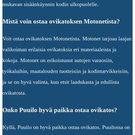
mukavan sisäänkäynnin kodin ulkopuolelle.
Mistä voin ostaa ovikatoksen Motonetista?
Voit ostaa ovikatoksen Motonetista. Motonet tarjoaa laajan
valikoiman erilaisia ovikatoksia eri materiaaleista ja
kokoja. Motonet on erikoistunut autojen varaosiin,
työkaluihin, maatalouden tuotteisiin ja kodintarvikkeisiin,
ja se on hyvä valinta, kun etsit laadukasta ja edullista
ovikatosta.
Onko Puuilo hyvä paikka ostaa ovikatos?
Kyllä, Puuilo on hyvä paikka ostaa ovikatos. Puuilossa on