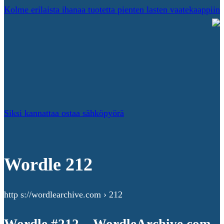
Kolme erilaista ihanaa tuotetta pienten lasten vaatekaappiin
Siksi kannattaa ostaa sähköpyörä
Wordle 212
http s://wordlearchive.com › 212
Wordle #212 – WordleArchive.com