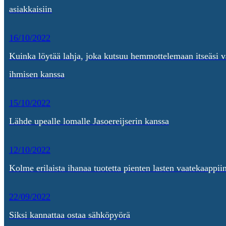
asiakkaisiin
16/10/2022
Kuinka löytää lahja, joka kutsuu hemmottelemaan itseäsi v
ihmisen kanssa
15/10/2022
Lähde upealle lomalle Jasoereijserin kanssa
12/10/2022
Kolme erilaista ihanaa tuotetta pienten lasten vaatekaappii
22/09/2022
Siksi kannattaa ostaa sähköpyörä