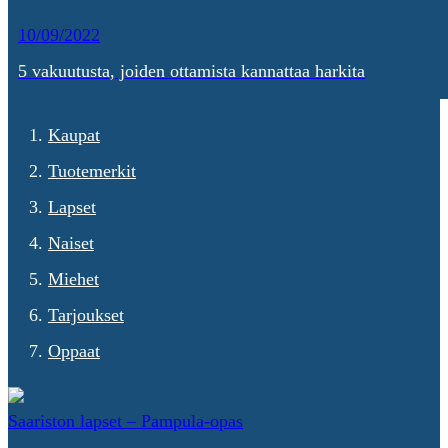
10/09/2022
5 vakuutusta, joiden ottamista kannattaa harkita
Kaupat
Tuotemerkit
Lapset
Naiset
Miehet
Tarjoukset
Oppaat
Saariston lapset – Pampula-opas