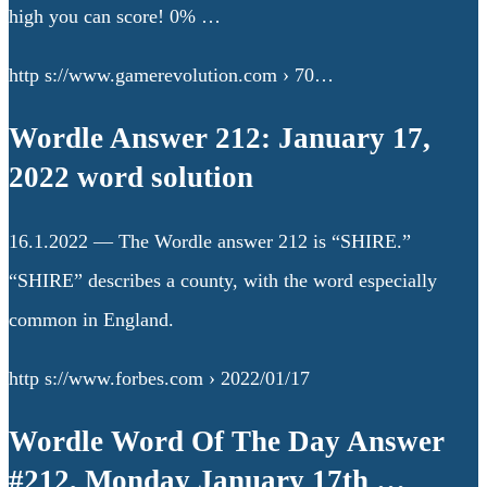
high you can score! 0% …
http s://www.gamerevolution.com › 70…
Wordle Answer 212: January 17,
2022 word solution
16.1.2022 — The Wordle answer 212 is “SHIRE.”
“SHIRE” describes a county, with the word especially
common in England.
http s://www.forbes.com › 2022/01/17
Wordle Word Of The Day Answer
#212, Monday January 17th …