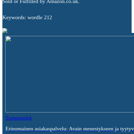
Sold or Fulfilled by Amazon.co.uk.
Keywords: wordle 212
Tuotemerkit
Erinomainen asiakaspalvelu: Avain menestykseen ja tyytyv