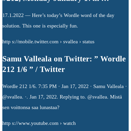
17.1.2022 — Here’s today’s Wordle word of the day
solution. This one is especially fun.
http s://mobile.twitter.com › svallea › status
Samu Valleala on Twitter: ” Wordle
212 1/6 ” / Twitter
Wordle 212 1/6. 7:35 PM · Jan 17, 2022 · Samu Valleala ·
@svallea. ·. Jan 17, 2022. Replying to. @svallea. Mistä
sen voittonsa saa lunastaa?
http s://www.youtube.com › watch