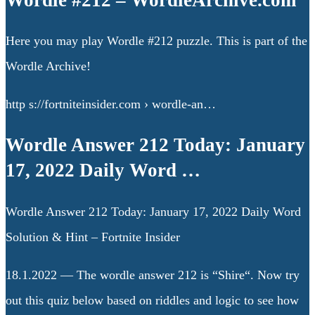
Here you may play Wordle #212 puzzle. This is part of the
Wordle Archive!
http s://fortniteinsider.com › wordle-an…
Wordle Answer 212 Today: January
17, 2022 Daily Word …
Wordle Answer 212 Today: January 17, 2022 Daily Word
Solution & Hint – Fortnite Insider
18.1.2022 — The wordle answer 212 is “Shire“. Now try
out this quiz below based on riddles and logic to see how