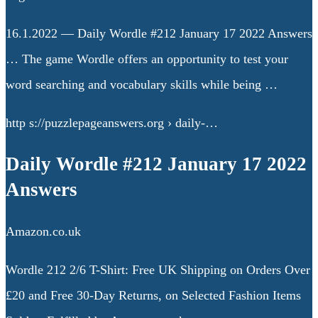
16.1.2022 — Daily Wordle #212 January 17 2022 Answers
… The game Wordle offers an opportunity to test your
word searching and vocabulary skills while being …
http s://puzzlepageanswers.org › daily-…
Daily Wordle #212 January 17 2022
Answers
Amazon.co.uk
Wordle 212 2/6 T-Shirt: Free UK Shipping on Orders Over
£20 and Free 30-Day Returns, on Selected Fashion Items