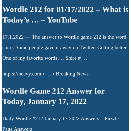
Wordle 212 for 01/17/2022 – What is
Today’s … – YouTube
17.1.2022 — The answer to Wordle game 212 is the word
shire. Some people gave it away on Twitter. Getting better.
One of my favorite words…. Shire # …
http s://heavy.com › … › Breaking News
Wordle Game 212 Answer for
Today, January 17, 2022
Daily Wordle #212 January 17 2022 Answers – Puzzle
Page Answers