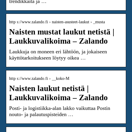
trendikkäitä ja …
http s://www.zalando.fi › naisten-asusteet-laukut › _musta
Naisten mustat laukut netistä |
Laukkuvalikoima – Zalando
Laukkuja on moneen eri lähtöön, ja jokaiseen
käyttötarkoitukseen löytyy oikea …
http s://www.zalando.fi › __koko-M
Naisten laukut netistä |
Laukkuvalikoima – Zalando
Posti- ja logistiikka-alan lakko vaikuttaa Postin
nouto- ja palautuspisteiden …