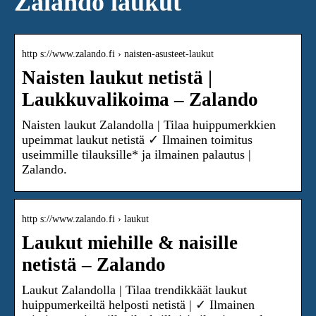
Zalando laukut
http s://www.zalando.fi › naisten-asusteet-laukut
Naisten laukut netistä |
Laukkuvalikoima – Zalando
Naisten laukut Zalandolla | Tilaa huippumerkkien
upeimmat laukut netistä ✓ Ilmainen toimitus
useimmille tilauksille* ja ilmainen palautus |
Zalando.
http s://www.zalando.fi › laukut
Laukut miehille & naisille
netistä – Zalando
Laukut Zalandolla | Tilaa trendikkäät laukut
huippumerkeiltä helposti netistä | ✓ Ilmainen