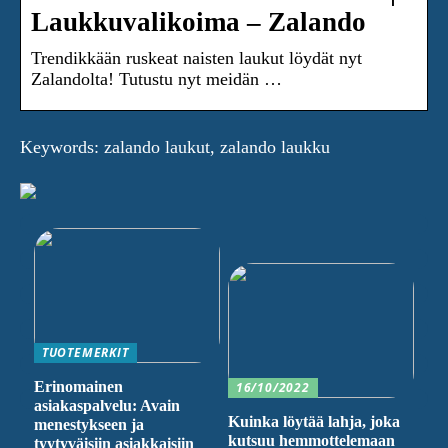
Laukkuvalikoima – Zalando
Trendikkään ruskeat naisten laukut löydät nyt
Zalandolta! Tutustu nyt meidän …
Keywords: zalando laukut, zalando laukku
TUOTEMERKIT
Erinomainen
16/10/2022
asiakaspalvelu: Avain
Kuinka löytää lahja, joka
menestykseen ja
kutsuu hemmottelemaan
tyytyväisiin asiakkaisiin