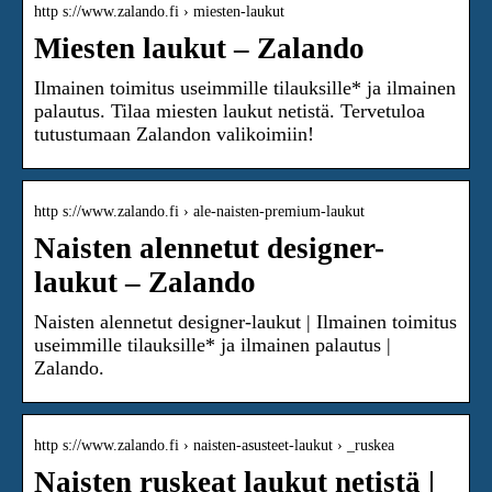
http s://www.zalando.fi › miesten-laukut
Miesten laukut – Zalando
Ilmainen toimitus useimmille tilauksille* ja ilmainen
palautus. Tilaa miesten laukut netistä. Tervetuloa
tutustumaan Zalandon valikoimiin!
http s://www.zalando.fi › ale-naisten-premium-laukut
Naisten alennetut designer-
laukut – Zalando
Naisten alennetut designer-laukut | Ilmainen toimitus
useimmille tilauksille* ja ilmainen palautus |
Zalando.
http s://www.zalando.fi › naisten-asusteet-laukut › _ruskea
Naisten ruskeat laukut netistä |