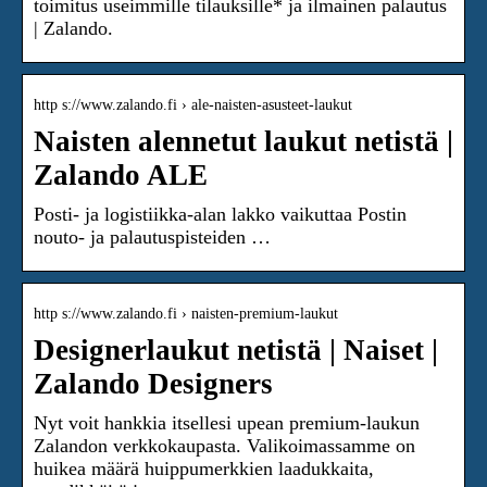
toimitus useimmille tilauksille* ja ilmainen palautus
| Zalando.
http s://www.zalando.fi › ale-naisten-asusteet-laukut
Naisten alennetut laukut netistä |
Zalando ALE
Posti- ja logistiikka-alan lakko vaikuttaa Postin
nouto- ja palautuspisteiden …
http s://www.zalando.fi › naisten-premium-laukut
Designerlaukut netistä | Naiset |
Zalando Designers
Nyt voit hankkia itsellesi upean premium-laukun
Zalandon verkkokaupasta. Valikoimassamme on
huikea määrä huippumerkkien laadukkaita,