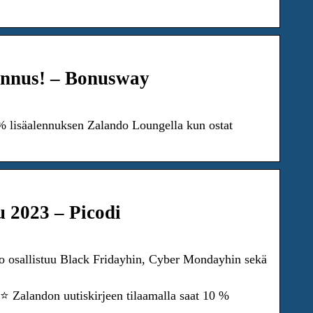
lennus! – Bonusway
% lisäalennuksen Zalando Loungella kun ostat
u 2023 – Picodi
o osallistuu Black Fridayhin, Cyber Mondayhin sekä
⭐ Zalandon uutiskirjeen tilaamalla saat 10 %