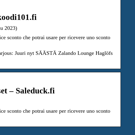
oodi101.fi
uu 2023)
ice sconto che potrai usare per ricevere uno sconto
 tarjous: Juuri nyt SÄÄSTÄ Zalando Lounge Haglöfs
t – Saleduck.fi
ice sconto che potrai usare per ricevere uno sconto