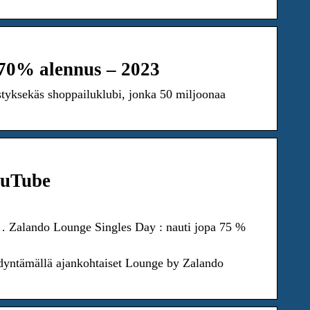
 70% alennus – 2023
tyksekäs shoppailuklubi, jonka 50 miljoonaa
uTube
… Zalando Lounge Singles Day : nauti jopa 75 %
dyntämällä ajankohtaiset Lounge by Zalando