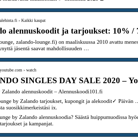
alehinta.fi › Kaikki kaupat
o alennuskoodit ja tarjoukset: 10% /
unge, zalando-lounge.fi) on maaliskuussa 2010 avattu menes
tynyttä jäsentä saavat mahdollisuuden …
.youtube.com › watch
DO SINGLES DAY SALE 2020 – Yo
 Zalando alennuskoodit – Alennuskoodi101.fi
unge by Zalando tarjoukset, kupongit ja alekoodit✓ Päivän 
ta suosikkimerkeistäsi ix.
ounge by Zalando alennuskoodia? Säästä huippumuodissa hyö
 tarjoukset ja kampanjat.