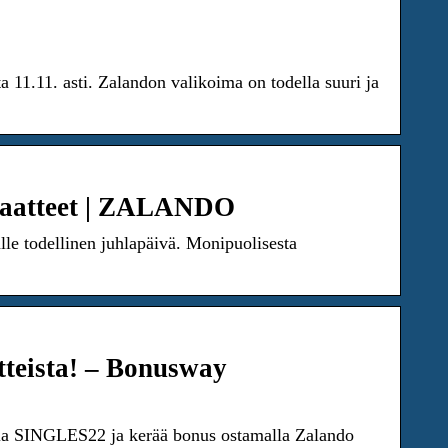
 11.11. asti. Zalandon valikoima on todella suuri ja
 vaatteet | ZALANDO
lle todellinen juhlapäivä. Monipuolisesta
tteista! – Bonusway
oodia SINGLES22 ja kerää bonus ostamalla Zalando