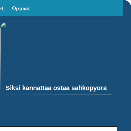
et
Oppaat
Siksi kannattaa ostaa sähköpyörä