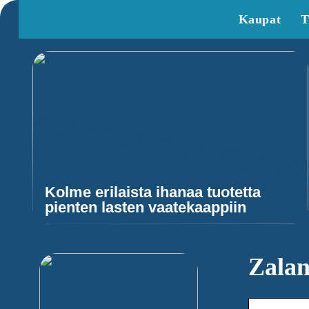
Kaupat
T
Kolme erilaista ihanaa tuotetta
pienten lasten vaatekaappiin
Zalan