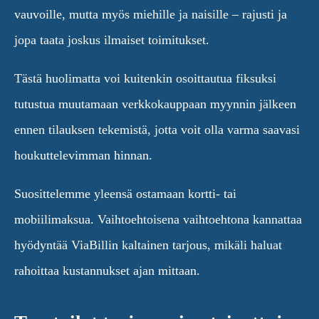
vauvoille, mutta myös miehille ja naisille – rajusti ja
jopa taata joskus ilmaiset toimitukset.
Tästä huolimatta voi kuitenkin osoittautua fiksuksi
tutustua muutamaan verkkokauppaan myynnin jälkeen
ennen tilauksen tekemistä, jotta voit olla varma saavasi
houkuttelevimman hinnan.
Suosittelemme yleensä ostamaan kortti- tai
mobiilimaksua. Vaihtoehtoisena vaihtoehtona kannattaa
hyödyntää ViaBillin kaltainen tarjous, mikäli haluat
rahoittaa kustannukset ajan mittaan.