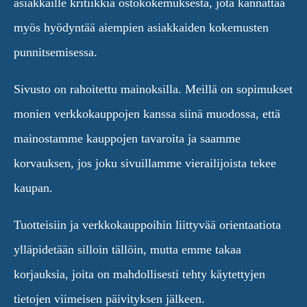
asiakkaille kritiikkiä ostokokemuksesta, jota kannattaa
myös hyödyntää aiempien asiakkaiden kokemusten
punnitsemisessa.
Sivusto on rahoitettu mainoksilla. Meillä on sopimukset
monien verkkokauppojen kanssa siinä muodossa, että
mainostamme kauppojen tavaroita ja saamme
korvauksen, jos joku sivuillamme vierailijoista tekee
kaupan.
Tuotteisiin ja verkkokauppoihin liittyvää orientaatiota
ylläpidetään silloin tällöin, mutta emme takaa
korjauksia, joita on mahdollisesti tehty käytettyjen
tietojen viimeisen päivityksen jälkeen.