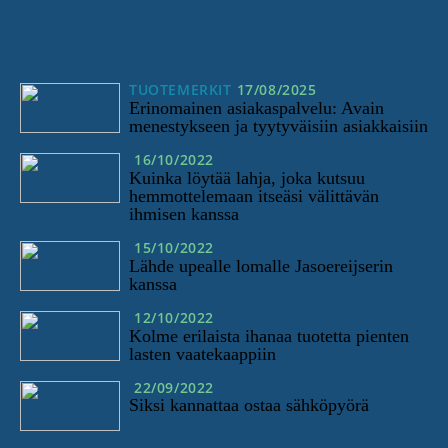
TUOTEMERKIT
17/08/2025
Erinomainen asiakaspalvelu: Avain
menestykseen ja tyytyväisiin asiakkaisiin
16/10/2022
Kuinka löytää lahja, joka kutsuu
hemmottelemaan itseäsi välittävän
ihmisen kanssa
15/10/2022
Lähde upealle lomalle Jasoereijserin
kanssa
12/10/2022
Kolme erilaista ihanaa tuotetta pienten
lasten vaatekaappiin
22/09/2022
Siksi kannattaa ostaa sähköpyörä