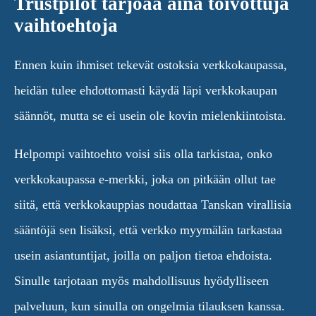
Trustpilot tarjoaa aina toivottuja
vaihtoehtoja
Ennen kuin ihmiset tekevät ostoksia verkkokaupassa,
heidän tulee ehdottomasti käydä läpi verkkokaupan
säännöt, mutta se ei usein ole kovin mielenkiintoista.
Helpompi vaihtoehto voisi siis olla tarkistaa, onko
verkkokaupassa e-merkki, joka on pitkään ollut tae
siitä, että verkkokauppias noudattaa Tanskan virallisia
sääntöjä sen lisäksi, että verkko myymälän tarkastaa
usein asiantuntijat, joilla on paljon tietoa ehdoista.
Sinulle tarjotaan myös mahdollisuus hyödylliseen
palveluun, kun sinulla on ongelmia tilauksen kanssa.