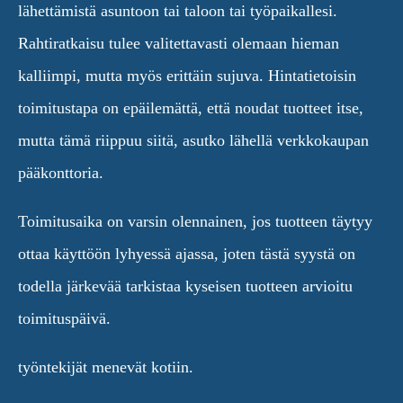
lähettämistä asuntoon tai taloon tai työpaikallesi.
Rahtiratkaisu tulee valitettavasti olemaan hieman
kalliimpi, mutta myös erittäin sujuva. Hintatietoisin
toimitustapa on epäilemättä, että noudat tuotteet itse,
mutta tämä riippuu siitä, asutko lähellä verkkokaupan
pääkonttoria.
Toimitusaika on varsin olennainen, jos tuotteen täytyy
ottaa käyttöön lyhyessä ajassa, joten tästä syystä on
todella järkevää tarkistaa kyseisen tuotteen arvioitu
toimituspäivä.
työntekijät menevät kotiin.