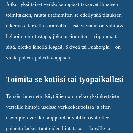
Jotkut yksittäiset verkkokauppiaat takaavat ilmaisen
toimituksen, mutta useimmiten se edellyttää tilauksen
tekemistä tarkalla summalla. Lisäksi sinun on valittava
helpoin toimitustapa, joka useimmiten – riippumatta
siitä, oletko lähellä Køgeä, Skiveä tai Faaborgia – on
viedä paketti pakettikauppaan.
Toimita se kotiisi tai työpaikallesi
Tänään internetin käyttäjien on melko yksinkertaista
vertailla hintoja useissa verkkokaupoissa ja siten
useimpien verkkokauppiaiden välillä. ovat olleet
paineita laskea tuotteiden hintatasoa – lapsille ja