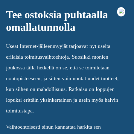
Tee ostoksia puhtaalla
omallatunnolla
Useat Internet-jälleenmyyjät tarjoavat nyt useita
erilaisia toimitusvaihtoehtoja. Suosikki monien
joukossa tällä hetkellä on se, että se toimitetaan
noutopisteeseen, ja sitten vain noutat uudet tuotteet,
kun siihen on mahdollisuus. Ratkaisu on loppujen
lopuksi erittäin yksinkertainen ja usein myös halvin
toimitustapa.
Vaihtoehtoisesti sinun kannattaa harkita sen