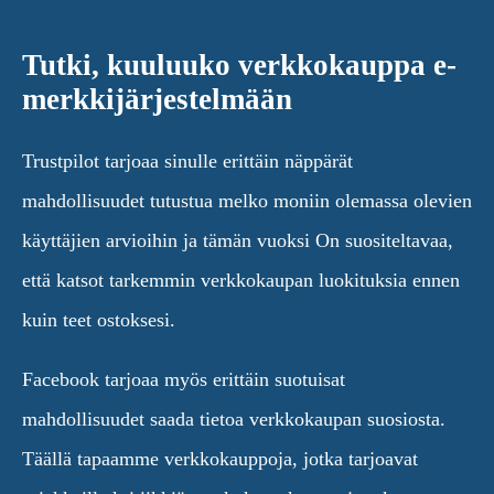
Tutki, kuuluuko verkkokauppa e-
merkkijärjestelmään
Trustpilot tarjoaa sinulle erittäin näppärät
mahdollisuudet tutustua melko moniin olemassa olevien
käyttäjien arvioihin ja tämän vuoksi On suositeltavaa,
että katsot tarkemmin verkkokaupan luokituksia ennen
kuin teet ostoksesi.
Facebook tarjoaa myös erittäin suotuisat
mahdollisuudet saada tietoa verkkokaupan suosiosta.
Täällä tapaamme verkkokauppoja, jotka tarjoavat